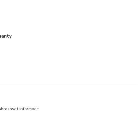
manty
obrazovat informace