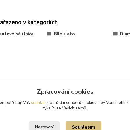
zařazeno v kategoriích
antové náušnice
Bílé zlato
Dia
Zpracování cookies
eři potřebují Váš
souhlas
s použitím souborů cookies, aby Vám mohli z
týkající se Vašich zájmů.
Souhlasím
Nastavení