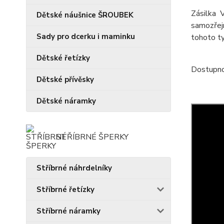
Zásilka 
Dětské náušnice ŠROUBEK
samozřejm
Sady pro dcerku i maminku
tohoto ty
Dětské řetízky
Dostupnos
Dětské přívěsky
Dětské náramky
STŘÍBRNÉ ŠPERKY
Stříbrné náhrdelníky
Stříbrné řetízky
Stříbrné náramky