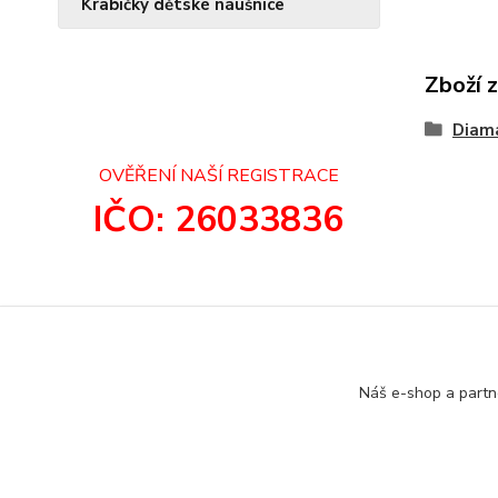
Krabičky dětské náušnice
Zboží 
Diam
OVĚŘENÍ NAŠÍ REGISTRACE
IČO: 26033836
Náš e-shop a partn