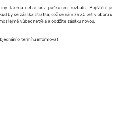
, kterou nelze bez poškození rozbalit. Pojištění je
ud by se zásilka ztratila, což se nám za 20 let v oboru u
amozřejmě vůbec netýká a obdžíte zásilku novou.
jednání o termínu informovat.