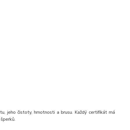
ntu, jeho čistoty, hmotnosti a brusu. Každý certifikát má
 šperků.