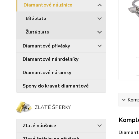
Diamantové náušnice
Bílé zlato
Žluté zlato
Diamantové přívěsky
Diamantové náhrdelníky
Diamantové náramky
Spony do kravat diamantové
Kompl
ZLATÉ ŠPERKY
Komple
Zlaté náušnice
Diamanto