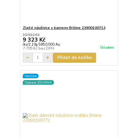
Zlaté náušnice s kameny Briline 23900100713
10 512 Kč
9 323 Kč
/
ks/2,10g 585/1000 Au
Skladem
7 705 Kč
bez DPH
Přidat do košíku
Novinka
Doprava ZDARMA