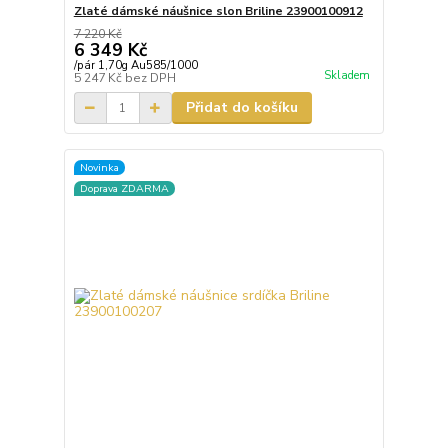
Zlaté dámské náušnice slon Briline 23900100912
7 220 Kč
6 349 Kč
/
pár 1,70g Au585/1000
Skladem
5 247 Kč
bez DPH
Přidat do košíku
Novinka
Doprava ZDARMA