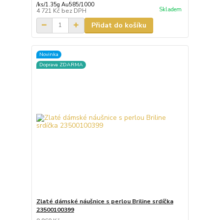
/
ks/1.35g Au585/1000
Skladem
4 721 Kč
bez DPH
Přidat do košíku
Novinka
Doprava ZDARMA
Zlaté dámské náušnice s perlou Briline srdíčka
23500100399