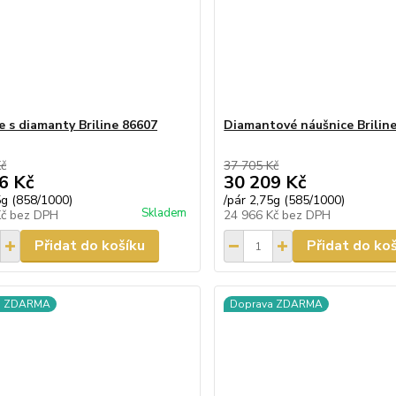
e s diamanty Briline 86607
Diamantové náušnice Brilin
Kč
37 705 Kč
6 Kč
30 209 Kč
5g (858/1000)
/
pár 2,75g (585/1000)
Skladem
Kč
bez DPH
24 966 Kč
bez DPH
Přidat do košíku
Přidat do ko
a ZDARMA
Doprava ZDARMA