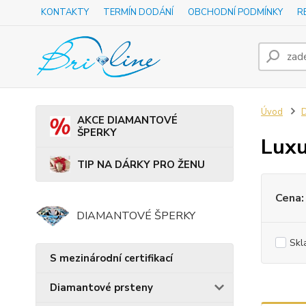
KONTAKTY
TERMÍN DODÁNÍ
OBCHODNÍ PODMÍNKY
R
Úvod
D
AKCE DIAMANTOVÉ
ŠPERKY
Luxu
TIP NA DÁRKY PRO ŽENU
Cena:
DIAMANTOVÉ ŠPERKY
Skl
S mezinárodní certifikací
Diamantové prsteny