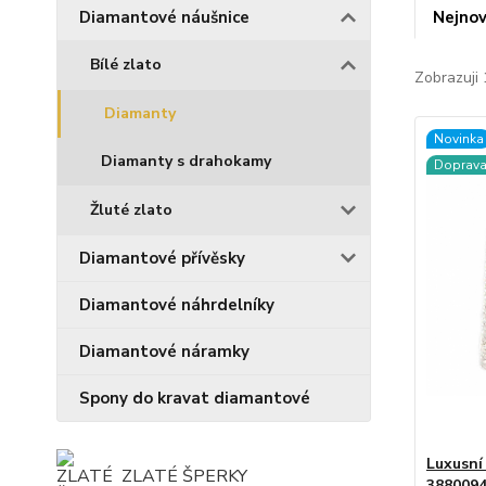
Nejnov
Diamantové náušnice
Bílé zlato
Zobrazuji 
Diamanty
Novinka
Diamanty s drahokamy
Doprav
Žluté zlato
Diamantové přívěsky
Diamantové náhrdelníky
Diamantové náramky
Spony do kravat diamantové
Luxusní
ZLATÉ ŠPERKY
388009