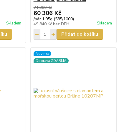
74 300 Kč
60 306 Kč
/
pár 1,95g (585/1000)
Skladem
Skladem
49 840 Kč
bez DPH
šíku
Přidat do košíku
Novinka
Doprava ZDARMA