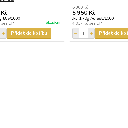
6 300 Kč
 Kč
5 950 Kč
0g 585/1000
/
ks-1.70g Au 585/1000
Skladem
č
bez DPH
4 917 Kč
bez DPH
Přidat do košíku
Přidat do ko