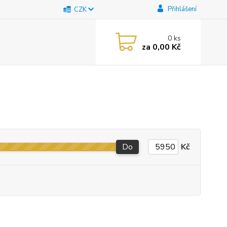
Přihlášení
CZK
0
ks
za
0,00 Kč
Do
Kč