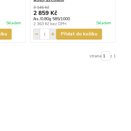
3 146 Kč
2 859 Kč
/
ks /0,80g 585/1000
Skladem
Skladem
2 363 Kč
bez DPH
šíku
Přidat do košíku
strana
z 1