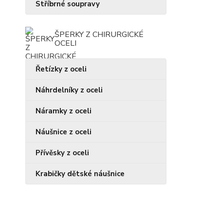
Stříbrné soupravy
ŠPERKY Z CHIRURGICKÉ
OCELI
Řetízky z oceli
Náhrdelníky z oceli
Náramky z oceli
Náušnice z oceli
Přívěsky z oceli
Krabičky dětské náušnice