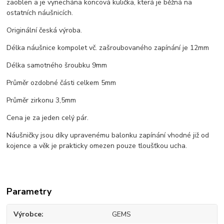
zaoblen a je vynechána koncová kulička, která je běžná na
ostatních náušnicích.
Originální česká výroba.
Délka náušnice kompolet vč. zašroubovaného zapínání je 12mm
Délka samotného šroubku 9mm
Průměr ozdobné části celkem 5mm
Průměr zirkonu 3,5mm
Cena je za jeden celý pár.
Náušničky jsou díky upravenému balonku zapínání vhodné již od
kojence a věk je prakticky omezen pouze tloušťkou ucha.
Parametry
Výrobce
GEMS