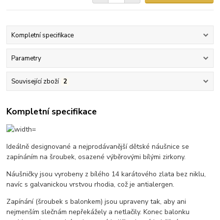
Kompletní specifikace
Parametry
Související zboží
2
Kompletní specifikace
Ideálně designované a nejprodávanější dětské náušnice se
zapínáním na šroubek, osazené výběrovými bílými zirkony.
Náušničky jsou vyrobeny z bílého 14 karátového zlata bez niklu,
navíc s galvanickou vrstvou rhodia, což je antialergen.
Zapínání (šroubek s balonkem) jsou upraveny tak, aby ani
nejmenším slečnám nepřekážely a netlačily. Konec balonku