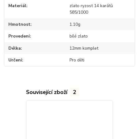
Materiál
zlato ryzost 14 karátů
585/1000
Hmotnost
1.10g
Provedení
bílé zlato
Délka
12mm komplet
Určení
Pro děti
Související zboží
2