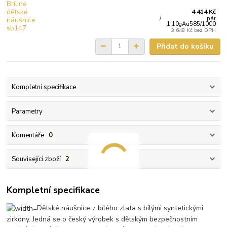
4 414 Kč
/
pár
1.10gAu585/1000
3 648 Kč
bez DPH
Přidat do košíku
Kompletní specifikace
Parametry
Komentáře
0
Související zboží
2
Kompletní specifikace
Dětské náušnice z bílého zlata s bílými syntetickými
zirkony. Jedná se o český výrobek s dětským bezpečnostním