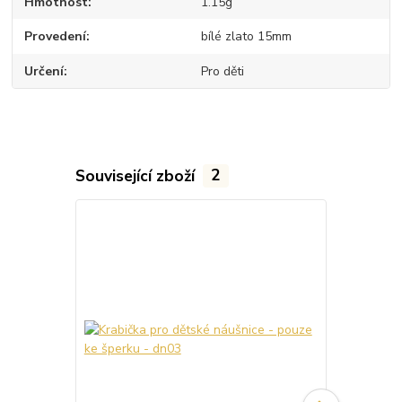
Hmotnost
1.15g
Provedení
bílé zlato 15mm
Určení
Pro děti
Související zboží
2