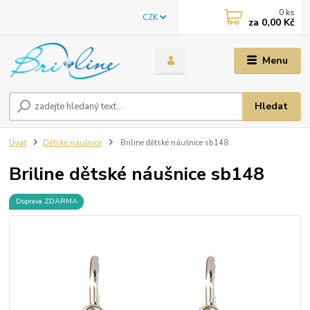
0
ks
CZK
za
0,00 Kč
Menu
Hledat
Úvod
Dětské náušnice
Briline dětské náušnice sb148
Briline dětské náušnice sb148
Doprava ZDARMA