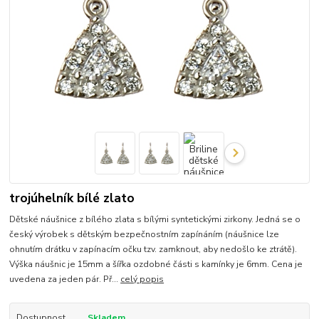
trojúhelník bílé zlato
Dětské náušnice z bílého zlata s bílými syntetickými zirkony. Jedná se o
český výrobek s dětským bezpečnostním zapínáním (náušnice lze
ohnutím drátku v zapínacím očku tzv. zamknout, aby nedošlo ke ztrátě).
Výška náušnic je 15mm a šířka ozdobné části s kamínky je 6mm. Cena je
uvedena za jeden pár. Př...
celý popis
Dostupnost
Skladem