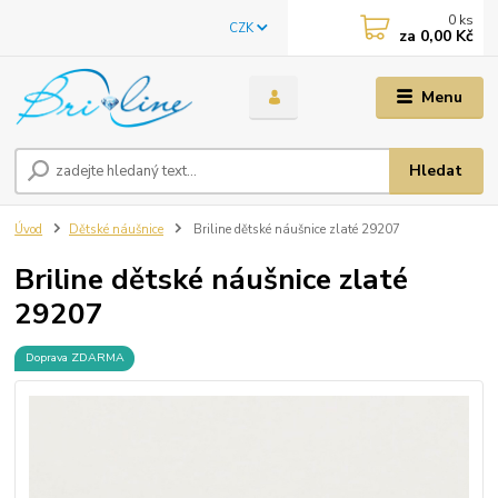
0
ks
CZK
za
0,00 Kč
Menu
Hledat
Úvod
Dětské náušnice
Briline dětské náušnice zlaté 29207
Briline dětské náušnice zlaté
29207
Doprava ZDARMA