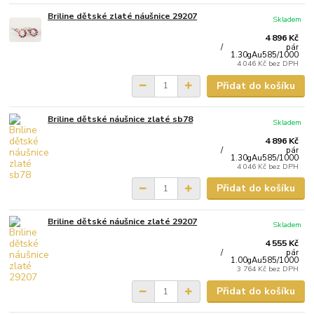
Briline dětské zlaté náušnice 29207
Skladem
4 896 Kč
/
pár
1.30gAu585/1000
4 046 Kč
bez DPH
Přidat do košíku
Briline dětské náušnice zlaté sb78
Skladem
4 896 Kč
/
pár
1.30gAu585/1000
4 046 Kč
bez DPH
Přidat do košíku
Briline dětské náušnice zlaté 29207
Skladem
4 555 Kč
/
pár
1.00gAu585/1000
3 764 Kč
bez DPH
Přidat do košíku