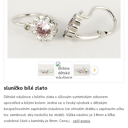
sluníčko bílé zlato
Dětské náušnice z bílého zlata s růžovým syntetickým zirkonem
uprostřed a bílými kolem. Jedná se o český výrobek s dětským
bezpečnostním zapínáním (náušnice lze ohnutím drátku v zapínacím očku
tzv. zamknout, aby nedošlo ke ztrátě). Výška náušnic je 14mm a šířka
ozdobné části s kamínky je 6mm. Cena j...
celý popis