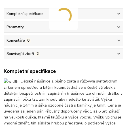
Kompletní specifikace
Parametry
Komentáře
0
Související zboží
2
Kompletní specifikace
Dětské náušnice z bílého zlata s růžovým syntetickým
zirkonem uprostřed a bílými kolem. Jedná se o český výrobek s
dětským bezpečnostním zapínáním (náušnice lze ohnutím drátku v
zapínacím očku tzv. zamknout, aby nedošlo ke ztrátě). Výška
náušnic je 14mm a šířka ozdobné části s kamínky je 6mm. Cena je
uvedena za jeden pár. Přibližný doporučený věk 1 až 6 let. Záleží
na velikosti ouška, hlavně lalůčku a výšce vpichu. Výšku vpichu je
vhodné změřit, tím získáte hrubou představu o potřebné výšce