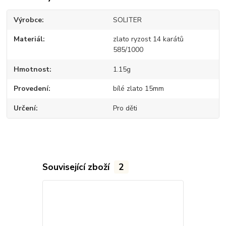
Výrobce
SOLITER
Materiál
zlato ryzost 14 karátů
585/1000
Hmotnost
1.15g
Provedení
bílé zlato 15mm
Určení
Pro děti
Související zboží
2