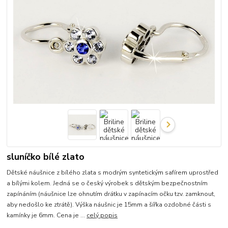
sluníčko bílé zlato
Dětské náušnice z bílého zlata s modrým syntetickým safírem uprostřed
a bílými kolem. Jedná se o český výrobek s dětským bezpečnostním
zapínáním (náušnice lze ohnutím drátku v zapínacím očku tzv. zamknout,
aby nedošlo ke ztrátě). Výška náušnic je 15mm a šířka ozdobné části s
kamínky je 6mm. Cena je ...
celý popis