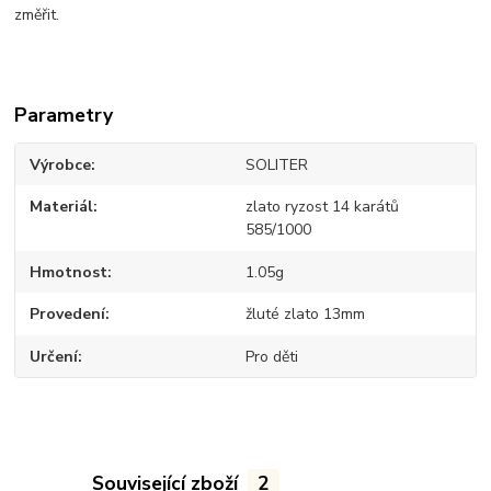
změřit.
Parametry
Výrobce
SOLITER
Materiál
zlato ryzost 14 karátů
585/1000
Hmotnost
1.05g
Provedení
žluté zlato 13mm
Určení
Pro děti
Související zboží
2