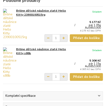
Podobné produkty
Briline dětské náušnice zlaté Hello
Skladem
Kitty 23900100515rg
5 177 Kč
/
pár 1.05g
Au585/1000
4 279 Kč
bez DPH
Přidat do košíku
Briline dětské náušnice zlaté Hello
Skladem
Kitty s88b
5 306 Kč
/
pár 1.15g
Au585/1000
4 385 Kč
bez DPH
Přidat do košíku
Kompletní specifikace