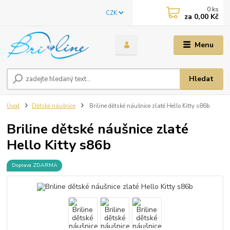
0
ks
CZK
za
0,00 Kč
Menu
Hledat
Úvod
Dětské náušnice
Briline dětské náušnice zlaté Hello Kitty s86b
Briline dětské náušnice zlaté
Hello Kitty s86b
Doprava ZDARMA