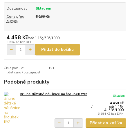
Dostupnost
Skladem
Cena před
5 266 Kč
slevou
4 458 Kč
/
pár 1.15g/585/1000
3 684 Kč
bez DPH
Přidat do košíku
Číslo produktu:
t91
Hlídat cenu / dostupnost
Podobné produkty
Briline dětské náušnice na šroubek t92
Skladem
4 458 Kč
/
pár 1.15g
Au585/1000
3 684 Kč
bez DPH
Přidat do košíku