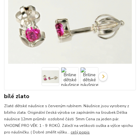
bílé zlato
Zlaté dětské náušnice s červeným rubínem. Náušnice jsou vyrobeny z
bílého zlata. Originální česká výroba se zapínáním na šroubek.Délka
náušnice 12mm průměr ozdobné části 5mm Cena za jeden pár.
VHODNÉ PRO VĚK: 1 - 9 ROKŮ. Záleží na velikosti ouška a výšce vpichu
pro náušničku. ( Dobré změřit výšku...
celý popis