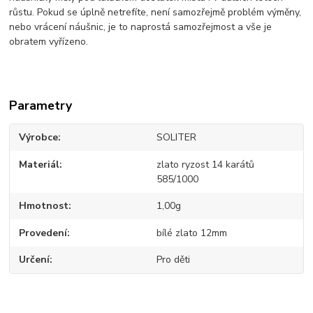
růstu. Pokud se úplně netrefíte, není samozřejmě problém výměny,
nebo vrácení náušnic, je to naprostá samozřejmost a vše je
obratem vyřízeno.
Parametry
Výrobce
SOLITER
Materiál
zlato ryzost 14 karátů
585/1000
Hmotnost
1,00g
Provedení
bílé zlato 12mm
Určení
Pro děti