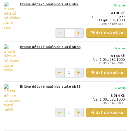
Briline dětské náušnice zlaté sb2
Skladem
4 181 Kč
/
pár
1.00gAu585/1000
3 455 Kč
bez DPH
Přidat do košíku
Briline dětské náušnice zlaté sb84
Skladem
4 166 Kč
/
pár 1.05g/585/1000
3 443 Kč
bez DPH
Přidat do košíku
Briline dětské náušnice zlaté sb85
Skladem
3 914 Kč
/
pár 1.00g/585/1000
3 235 Kč
bez DPH
Přidat do košíku