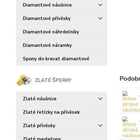
Diamantové náušnice
Diamantové přívěsky
Diamantové náhrdelníky
Diamantové náramky
Spony do kravat diamantové
Podobn
ZLATÉ ŠPERKY
Zlaté náušnice
Zlaté řetízky na přívěsek
Zlaté přívěsky
Zlaté medailony