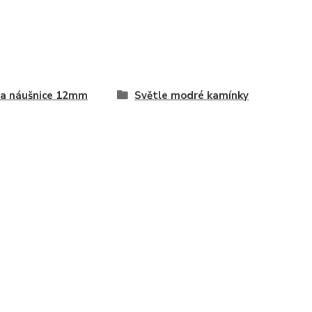
a náušnice 12mm
Světle modré kamínky