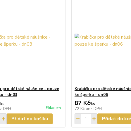
a pro dětské náušnice - pouze
Krabička pro dětské náušnic
ku - dn03
ke šperku - dn06
87 Kč
/
ks
/
ks
Skladem
z DPH
72 Kč
bez DPH
Přidat do košíku
Přidat do ko