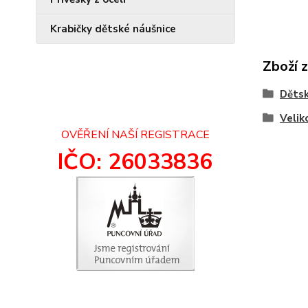
Krabičky dětské náušnice
Zboží 
Dětsk
Velik
OVĚŘENÍ NAŠÍ REGISTRACE
IČO: 26033836