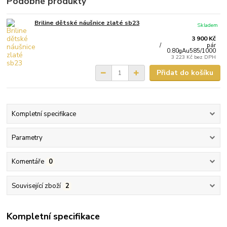
Podobné produkty
Briline dětské náušnice zlaté sb23
Skladem
3 900 Kč
/
pár
0.80gAu585/1000
3 223 Kč
bez DPH
Přidat do košíku
Kompletní specifikace
Parametry
Komentáře
0
Související zboží
2
Kompletní specifikace