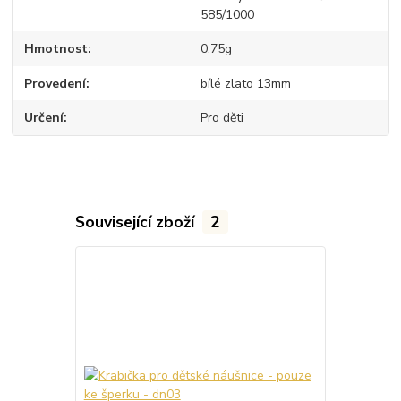
585/1000
Hmotnost
0.75g
Provedení
bílé zlato 13mm
Určení
Pro děti
Související zboží
2