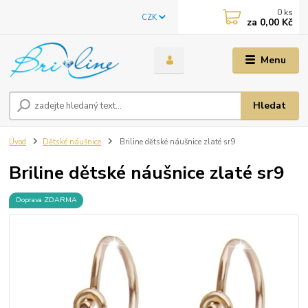
0
ks
CZK
za
0,00 Kč
Menu
Hledat
Úvod
Dětské náušnice
Briline dětské náušnice zlaté sr9
Briline dětské náušnice zlaté sr9
Doprava ZDARMA