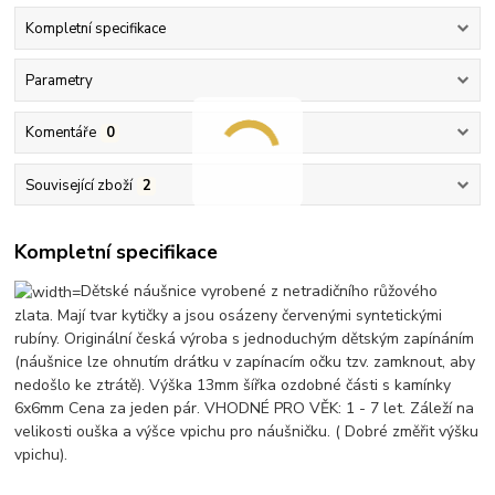
Kompletní specifikace
Parametry
Komentáře
0
Související zboží
2
Kompletní specifikace
Dětské náušnice vyrobené z netradičního růžového
zlata. Mají tvar kytičky a jsou osázeny červenými syntetickými
rubíny. Originální česká výroba s jednoduchým dětským zapínáním
(náušnice lze ohnutím drátku v zapínacím očku tzv. zamknout, aby
nedošlo ke ztrátě). Výška 13mm šířka ozdobné části s kamínky
6x6mm Cena za jeden pár. VHODNÉ PRO VĚK: 1 - 7 let. Záleží na
velikosti ouška a výšce vpichu pro náušničku. ( Dobré změřit výšku
vpichu).