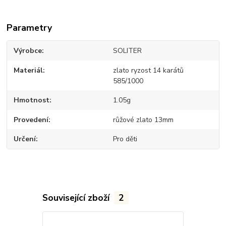
Parametry
Výrobce
SOLITER
Materiál
zlato ryzost 14 karátů
585/1000
Hmotnost
1.05g
Provedení
růžové zlato 13mm
Určení
Pro děti
Související zboží
2