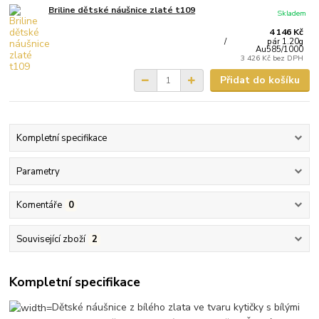
Briline dětské náušnice zlaté t109
Skladem
4 146 Kč
/
pár 1.20g
Au585/1000
3 426 Kč
bez DPH
Přidat do košíku
Kompletní specifikace
Parametry
Komentáře
0
Související zboží
2
Kompletní specifikace
Dětské náušnice z bílého zlata ve tvaru kytičky s bílými