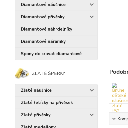
Diamantové náušnice
Diamantové přívěsky
Diamantové náhrdelníky
Diamantové náramky
Spony do kravat diamantové
Podobn
ZLATÉ ŠPERKY
Zlaté náušnice
Zlaté řetízky na přívěsek
Zlaté přívěsky
Kompl
Zlaté medailony