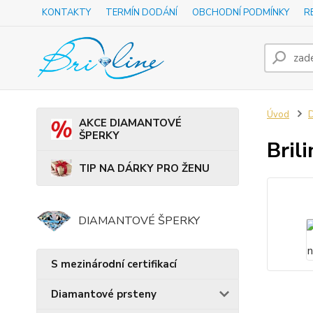
KONTAKTY
TERMÍN DODÁNÍ
OBCHODNÍ PODMÍNKY
R
Úvod
D
AKCE DIAMANTOVÉ
ŠPERKY
Bril
TIP NA DÁRKY PRO ŽENU
DIAMANTOVÉ ŠPERKY
S mezinárodní certifikací
Diamantové prsteny