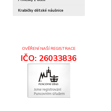
Krabičky dětské náušnice
OVĚŘENÍ NAŠÍ REGISTRACE
IČO: 26033836