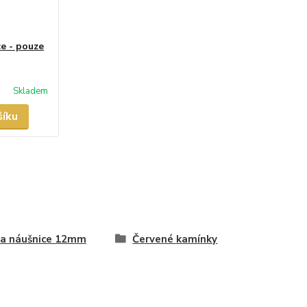
e - pouze
Skladem
šíku
a náušnice 12mm
Červené kamínky