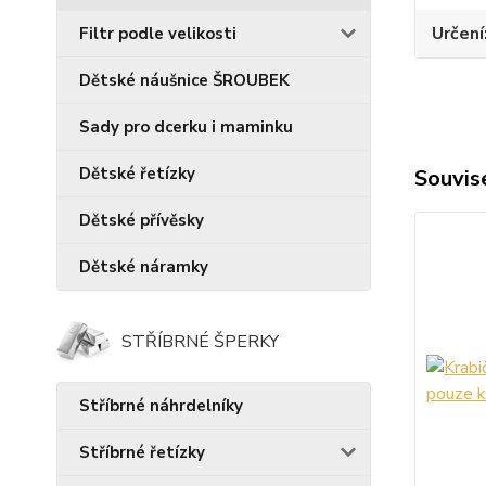
Určení
Filtr podle velikosti
Dětské náušnice ŠROUBEK
Sady pro dcerku i maminku
Dětské řetízky
Souvise
Dětské přívěsky
Dětské náramky
STŘÍBRNÉ ŠPERKY
Stříbrné náhrdelníky
Stříbrné řetízky