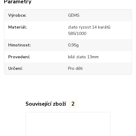
Parametry
Výrobce
GEMS
Materiál
zlato ryzost 14 karátů
585/1000
Hmotnost
0,95g
Provedení
bílé zlato 13mm
Určení
Pro děti
Související zboží
2