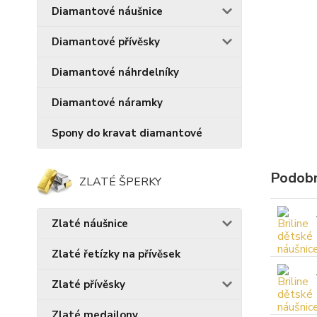
Diamantové náušnice
Diamantové přívěsky
Diamantové náhrdelníky
Diamantové náramky
Spony do kravat diamantové
Podobn
ZLATÉ ŠPERKY
Zlaté náušnice
Zlaté řetízky na přívěsek
Zlaté přívěsky
Zlaté medailony