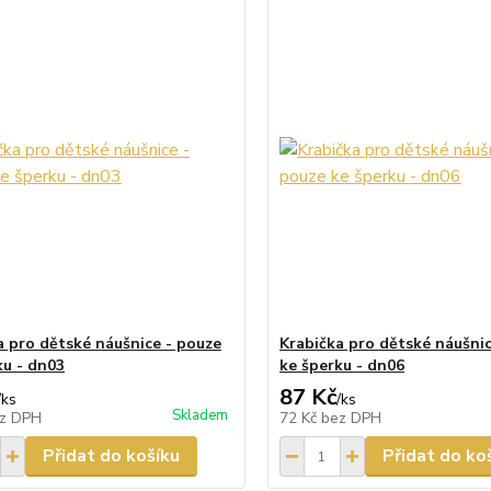
a pro dětské náušnice - pouze
Krabička pro dětské náušnic
ku - dn03
ke šperku - dn06
87 Kč
/
ks
/
ks
Skladem
z DPH
72 Kč
bez DPH
Přidat do košíku
Přidat do ko