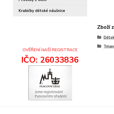
Krabičky dětské náušnice
Zboží 
Dětsk
Tmav
OVĚŘENÍ NAŠÍ REGISTRACE
IČO: 26033836