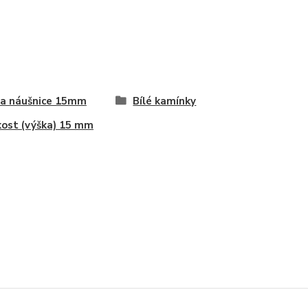
a náušnice 15mm
Bílé kamínky
kost (výška) 15 mm