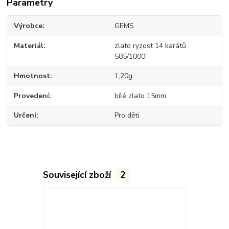
Parametry
Výrobce
GEMS
Materiál
zlato ryzost 14 karátů
585/1000
Hmotnost
1,20g
Provedení
bílé zlato 15mm
Určení
Pro děti
Související zboží
2