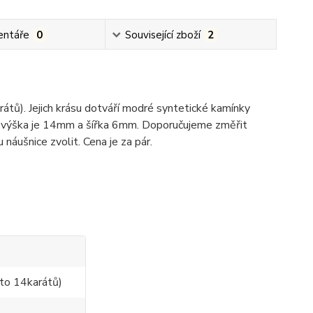
ntáře
0
Související zboží
2
rátů). Jejich krásu dotváří modré syntetické kamínky
jich výška je 14mm a šířka 6mm. Doporučujeme změřit
náušnice zvolit. Cena je za pár.
to 14karátů)