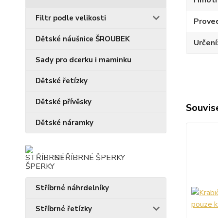
Hmotn
Filtr podle velikosti
Prove
Dětské náušnice ŠROUBEK
Určení
Sady pro dcerku i maminku
Dětské řetízky
Dětské přívěsky
Souvise
Dětské náramky
STŘÍBRNÉ ŠPERKY
Stříbrné náhrdelníky
Stříbrné řetízky