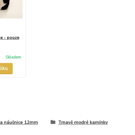
e - pouze
Skladem
šíku
a náušnice 12mm
Tmavě modré kamínky