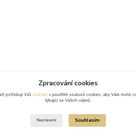
Zpracování cookies
eři potřebují Váš
souhlas
s použitím souborů cookies, aby Vám mohli z
týkající se Vašich zájmů.
Souhlasím
Nastavení