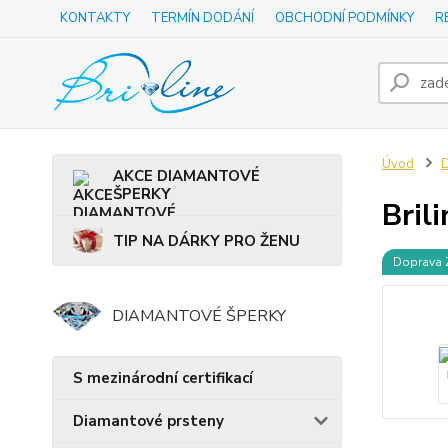
KONTAKTY
TERMÍN DODÁNÍ
OBCHODNÍ PODMÍNKY
R
Úvod
D
AKCE DIAMANTOVÉ
ŠPERKY
Bril
TIP NA DÁRKY PRO ŽENU
Doprava
DIAMANTOVÉ ŠPERKY
S mezinárodní certifikací
Diamantové prsteny