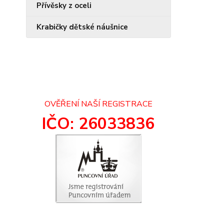
Přívěsky z oceli
Krabičky dětské náušnice
OVĚŘENÍ NAŠÍ REGISTRACE
IČO: 26033836