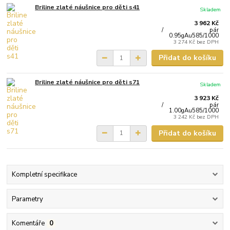
Briline zlaté náušnice pro děti s41
Skladem
3 962 Kč
/
pár
0.95gAu585/1000
3 274 Kč
bez DPH
Přidat do košíku
Briline zlaté náušnice pro děti s71
Skladem
3 923 Kč
/
pár
1.00gAu585/1000
3 242 Kč
bez DPH
Přidat do košíku
Kompletní specifikace
Parametry
Komentáře
0