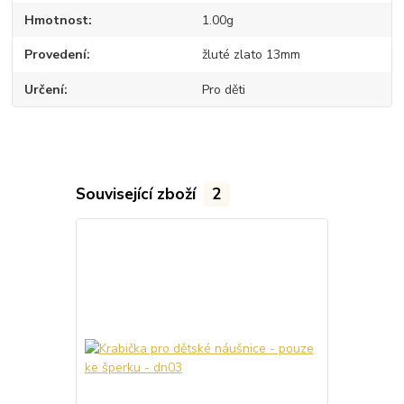
Hmotnost
1.00g
Provedení
žluté zlato 13mm
Určení
Pro děti
Související zboží
2