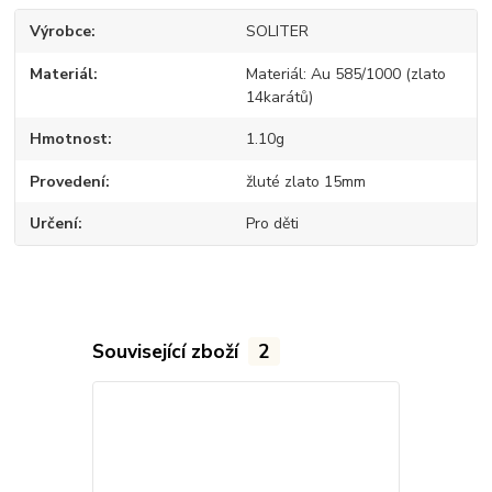
Výrobce
SOLITER
Materiál
Materiál: Au 585/1000 (zlato
14karátů)
Hmotnost
1.10g
Provedení
žluté zlato 15mm
Určení
Pro děti
Související zboží
2