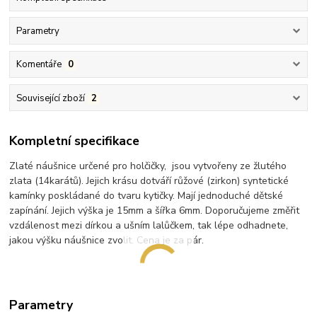
Parametry
Komentáře
0
Související zboží
2
Kompletní specifikace
Zlaté náušnice určené pro holčičky, jsou vytvořeny ze žlutého
zlata (14karátů). Jejich krásu dotváří růžové (zirkon) syntetické
kamínky poskládané do tvaru kytičky. Mají jednoduché dětské
zapínání. Jejich výška je 15mm a šířka 6mm. Doporučujeme změřit
vzdálenost mezi dírkou a ušním lalůčkem, tak lépe odhadnete,
jakou výšku náušnice zvolit. Cena je za pár.
Parametry