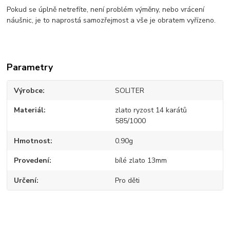
Pokud se úplně netrefíte, není problém výměny, nebo vrácení
náušnic, je to naprostá samozřejmost a vše je obratem vyřízeno.
Parametry
Výrobce
SOLITER
Materiál
zlato ryzost 14 karátů
585/1000
Hmotnost
0.90g
Provedení
bílé zlato 13mm
Určení
Pro děti