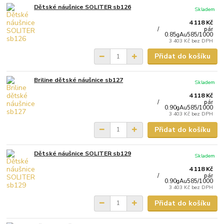
Dětské náušnice SOLITER sb126
Skladem
4 118 Kč
/
pár
0.85gAu585/1000
3 403 Kč
bez DPH
Přidat do košíku
Briline dětské náušnice sb127
Skladem
4 118 Kč
/
pár
0.90gAu585/1000
3 403 Kč
bez DPH
Přidat do košíku
Dětské náušnice SOLITER sb129
Skladem
4 118 Kč
/
pár
0.90gAu585/1000
3 403 Kč
bez DPH
Přidat do košíku