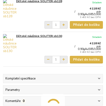
Dětské náušnice SOLITER sb128
Skladem
4 118 Kč
/
pár
0.90gAu585/1000
3 403 Kč
bez DPH
Přidat do košíku
Dětské náušnice SOLITER sb130
Skladem
4 118 Kč
/
pár
0.90gAu585/1000
3 403 Kč
bez DPH
Přidat do košíku
Kompletní specifikace
Parametry
Komentáře
0