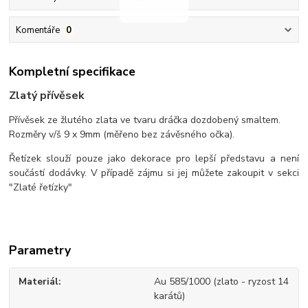
Komentáře
0
Kompletní specifikace
Zlatý přívěsek
Přívěsek ze žlutého zlata ve tvaru dráčka dozdobený smaltem.
Rozměry v/š 9 x 9mm (měřeno bez závěsného očka).
Řetízek slouží pouze jako dekorace pro lepší představu a není
součástí dodávky. V případě zájmu si jej můžete zakoupit v sekci
"Zlaté řetízky"
Parametry
Materiál
Au 585/1000 (zlato - ryzost 14
karátů)