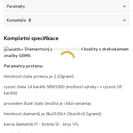
Parametry
Komentáře
0
Kompletní specifikace
Diamantový prsten špičkové kvality s drahokamem
značky GEMS
Parametry prstenu:
hmotnost zlata prstenu je 2,10gramů
ryzost zlata 14 karátů 585/1000 (možnost výroby i v ryzosti 18
karátů)
provedení žluté zlato (možná je i bílá varianta)
hmotnost diamantů je 6ks/0,03ct (1karát=0.2gramů)
barva diamantů H - čistota SI - brus VG.