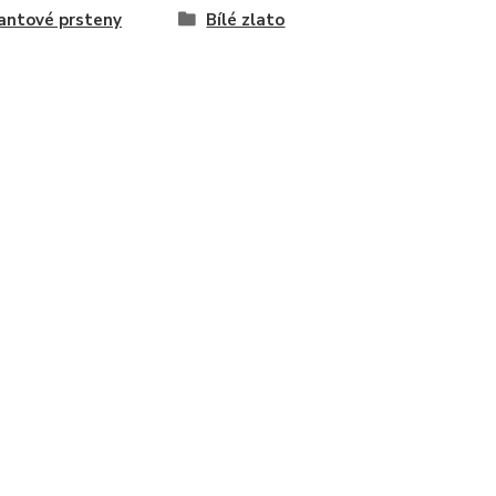
antové prsteny
Bílé zlato