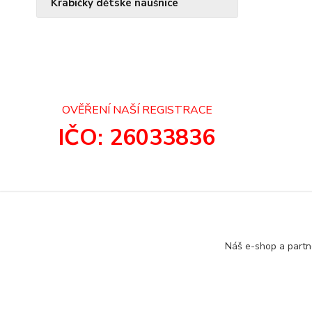
Krabičky dětské náušnice
OVĚŘENÍ NAŠÍ REGISTRACE
IČO: 26033836
Náš e-shop a partn