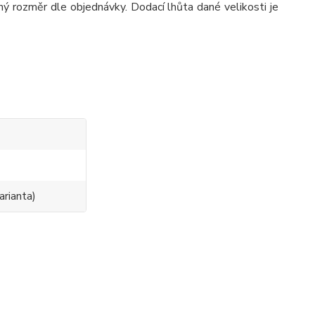
ý rozměr dle objednávky. Dodací lhůta dané velikosti je
0
arianta)