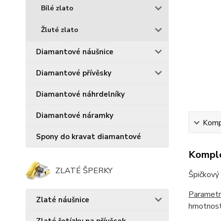
Bílé zlato
Žluté zlato
Diamantové náušnice
Diamantové přívěsky
Diamantové náhrdelníky
Diamantové náramky
Kompl
Spony do kravat diamantové
Komple
ZLATÉ ŠPERKY
Špičkový 
Parametr
Zlaté náušnice
hmotnost 