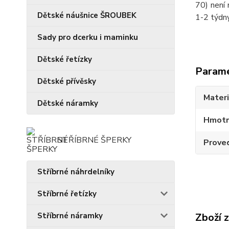
70) není 
Dětské náušnice ŠROUBEK
1-2 týdny
Sady pro dcerku i maminku
Dětské řetízky
Param
Dětské přívěsky
Materi
Dětské náramky
Hmotn
STŘÍBRNÉ ŠPERKY
Prove
Stříbrné náhrdelníky
Stříbrné řetízky
Zboží 
Stříbrné náramky