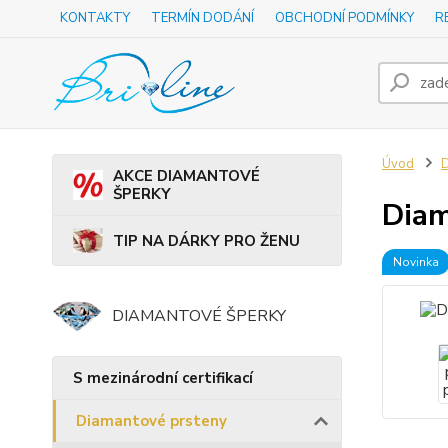
KONTAKTY
TERMÍN DODÁNÍ
OBCHODNÍ PODMÍNKY
R
Úvod
D
AKCE DIAMANTOVÉ
ŠPERKY
Diam
TIP NA DÁRKY PRO ŽENU
Novinka
DIAMANTOVÉ ŠPERKY
S mezinárodní certifikací
Diamantové prsteny