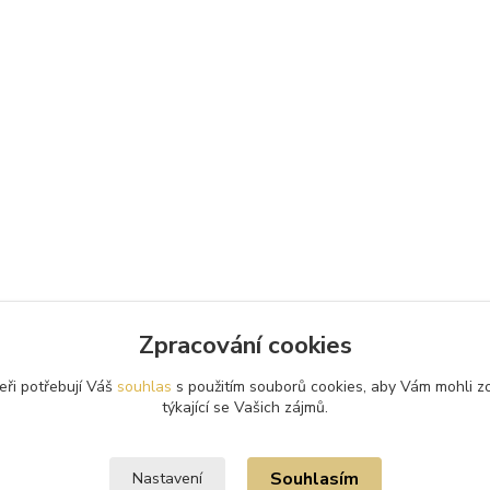
Zpracování cookies
eři potřebují Váš
souhlas
s použitím souborů cookies, aby Vám mohli z
týkající se Vašich zájmů.
Souhlasím
Nastavení