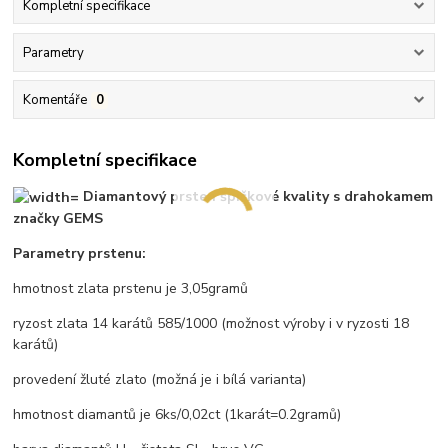
Kompletní specifikace
Parametry
Komentáře
0
Kompletní specifikace
Diamantový prsten špičkové kvality s drahokamem
značky GEMS
Parametry prstenu:
hmotnost zlata prstenu je 3,05gramů
ryzost zlata 14 karátů 585/1000 (možnost výroby i v ryzosti 18
karátů)
provedení žluté zlato (možná je i bílá varianta)
hmotnost diamantů je 6ks/0,02ct (1karát=0.2gramů)