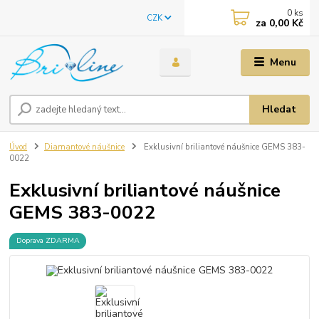
0
ks
CZK
za
0,00 Kč
Menu
Hledat
Úvod
Diamantové náušnice
Exklusivní briliantové náušnice GEMS 383-
0022
Exklusivní briliantové náušnice
GEMS 383-0022
Doprava ZDARMA