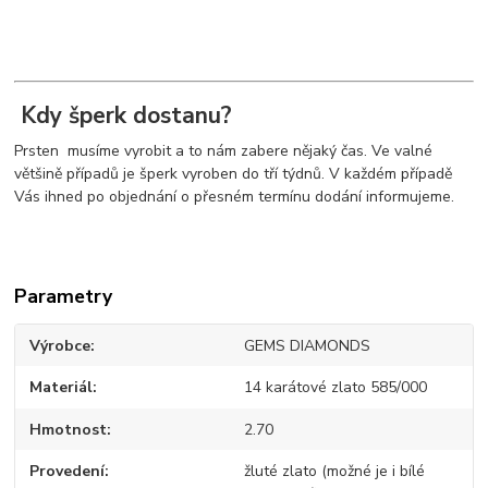
Kdy šperk dostanu?
Prsten musíme vyrobit a to nám zabere nějaký čas. Ve valné
většině případů je šperk vyroben do tří týdnů. V každém případě
Vás ihned po objednání o přesném termínu dodání informujeme.
Parametry
Výrobce
GEMS DIAMONDS
Materiál
14 karátové zlato 585/000
Hmotnost
2.70
Provedení
žluté zlato (možné je i bílé