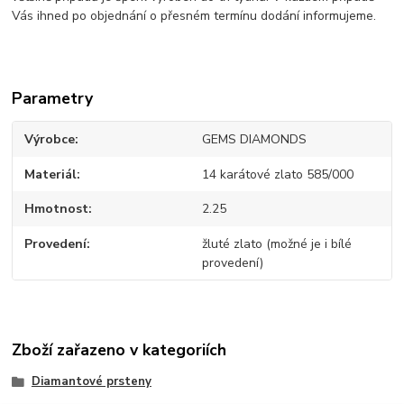
Vás ihned po objednání o přesném termínu dodání informujeme.
Parametry
Výrobce
GEMS DIAMONDS
Materiál
14 karátové zlato 585/000
Hmotnost
2.25
Provedení
žluté zlato (možné je i bílé
provedení)
Zboží zařazeno v kategoriích
Diamantové prsteny