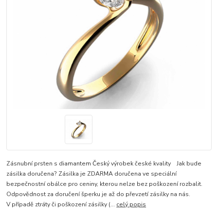
Zásnubní prsten s diamantem Český výrobek české kvality Jak bude
zásilka doručena? Zásilka je ZDARMA doručena ve speciální
bezpečnostní obálce pro ceniny, kterou nelze bez poškození rozbalit.
Odpovědnost za doručení šperku je až do převzetí zásilky na nás.
V případě ztráty či poškození zásilky (...
celý popis