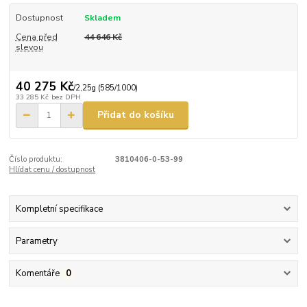
Dostupnost
Skladem
Cena před
44 646 Kč
slevou
40 275 Kč
/
2,25g (585/1000)
33 285 Kč
bez DPH
Přidat do košíku
Číslo produktu:
3810406-0-53-99
Hlídat cenu / dostupnost
Kompletní specifikace
Parametry
Komentáře
0