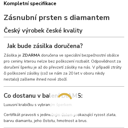
Kompletní specifikace
Zásnubní prsten s diamantem
Český výrobek české kvality
Jak bude zásilka doručena?
Zásilka je
ZDARMA
doručena ve speciální bezpečnostní obálce
pro ceniny, kterou nelze bez poškození rozbalit. Odpovědnost za
doručení šperku je až do převzetí zásilky na nás. V případě ztráty
či poškození zásilky (což se nám za 20 let v oboru nikdy
nestalo
)
zašleme ihned nové zboží.
Co dostanu v balení DIAMS:
Luxusní krabičku s vybraným šperkem.
Certifikát pravosti s jedinečným číslem prokazující ryzost zlata,
barvu diamantu, jeho čistotu, hmotnost a brus.