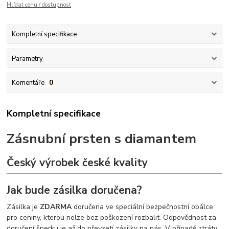
Hlídat cenu / dostupnost
Kompletní specifikace
Parametry
Komentáře
0
Kompletní specifikace
Zásnubní prsten s diamantem
Český výrobek české kvality
Jak bude zásilka doručena?
Zásilka je
ZDARMA
doručena ve speciální bezpečnostní obálce
pro ceniny, kterou nelze bez poškození rozbalit. Odpovědnost za
doručení šperku je až do převzetí zásilky na nás. V případě ztráty