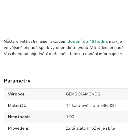
Některé velikosti máme i skladem
dodání do 48 hodin
, jinak je
ve většině případů šperk vyroben do tří týdnů. V každém případě
Vás ihned po objednání o přesném termínu dodání informujeme.
Parametry
Výrobce
GEMS DIAMONDS
Materiál
14 karátové zlato 585/000
Hmotnost
1.90
Provedení
žluté zlato (možné je i bílé