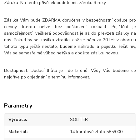
Záruka: Na tento přívěsek budete mít záruku 3 roky.
Zásilka Vám bude ZDARMA doručena v bezpečnostní obálce pro
ceniny, kterou nelze bez poškození rozbalit. Pojištění je
samozřejmostí, veškerá odpovědnost je až do převzetí zásilky na
nás. Pokud by se zásilka ztratila, což se nám za 20 let v oboru u
tohoto typu ještě nestalo, budeme náhradu a pojistku řešit my,
Vás se samozřejmě vůbec netýká a obdžíte zásilku novou.
Dostupnost: Dodací lhůta je do 5 dnů. Vždy Vás budeme co
nejdříve po objednání o termínu informovat.
Parametry
Výrobce
SOLITER
Materiál
14 karátové zlato 585/000