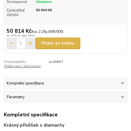
Dostupnost
Skladem
Cena před
51 012 Kč
slevou
50 814 Kč
/
kus 2,25g (585/000)
41 995 Kč
bez DPH
Přidat do košíku
Číslo produktu:
ps20607
Hlídat cenu / dostupnost
Kompletní specifikace
Parametry
Kompletní specifikace
Krásný přívěšek s diamanty