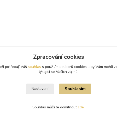
Zpracování cookies
eři potřebují Váš
souhlas
s použitím souborů cookies, aby Vám mohli z
týkající se Vašich zájmů.
Souhlasím
Nastavení
Souhlas můžete odmítnout
zde
.