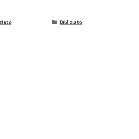
 zlato
Bílé zlato