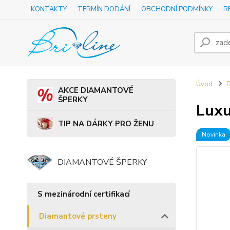
KONTAKTY
TERMÍN DODÁNÍ
OBCHODNÍ PODMÍNKY
R
Úvod
D
AKCE DIAMANTOVÉ
ŠPERKY
Luxu
TIP NA DÁRKY PRO ŽENU
Novinka
DIAMANTOVÉ ŠPERKY
S mezinárodní certifikací
Diamantové prsteny