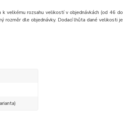
 k velkému rozsahu velikostí v objednávkách (od 46 do
ý rozměr dle objednávky. Dodací lhůta dané velikosti je
0
arianta)