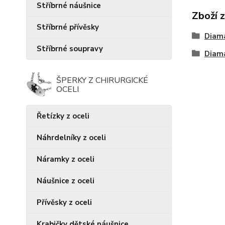
Stříbrné náušnice
Zboží 
Stříbrné přívěsky
Diam
Stříbrné soupravy
Diam
ŠPERKY Z CHIRURGICKÉ
OCELI
Řetízky z oceli
Náhrdelníky z oceli
Náramky z oceli
Náušnice z oceli
Přívěsky z oceli
Krabičky dětské náušnice