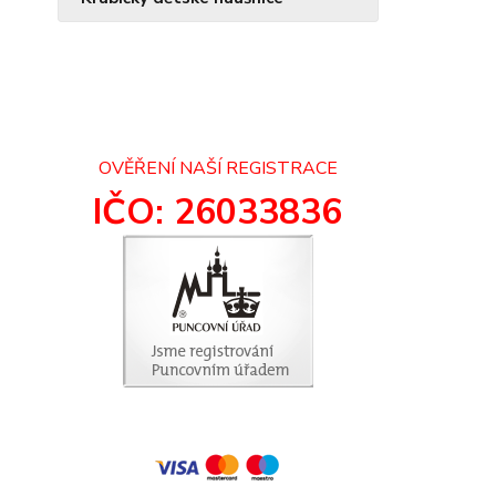
OVĚŘENÍ NAŠÍ REGISTRACE
IČO: 26033836