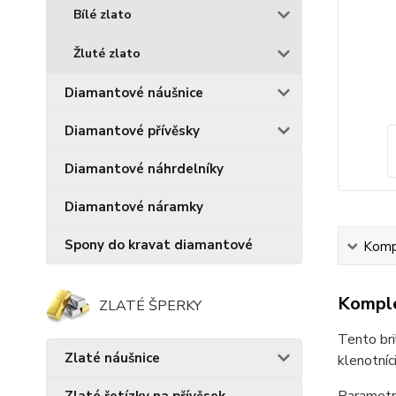
Bílé zlato
Žluté zlato
Diamantové náušnice
Diamantové přívěsky
Diamantové náhrdelníky
Diamantové náramky
Spony do kravat diamantové
Kompl
Komple
ZLATÉ ŠPERKY
Tento bri
Zlaté náušnice
klenotníci