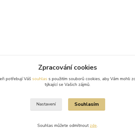
Zpracování cookies
eři potřebují Váš
souhlas
s použitím souborů cookies, aby Vám mohli z
týkající se Vašich zájmů.
Souhlasím
Nastavení
Souhlas můžete odmítnout
zde
.