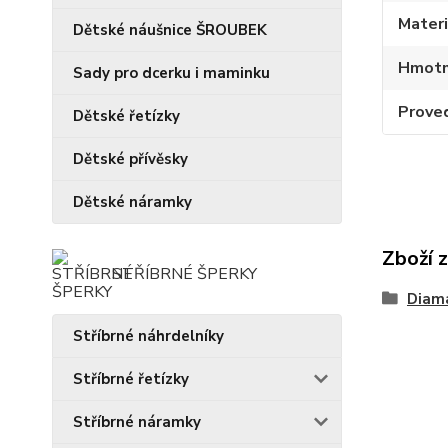
Materi
Dětské náušnice ŠROUBEK
Hmotn
Sady pro dcerku i maminku
Prove
Dětské řetízky
Dětské přívěsky
Dětské náramky
Zboží 
STŘÍBRNÉ ŠPERKY
Diam
Stříbrné náhrdelníky
Stříbrné řetízky
Stříbrné náramky