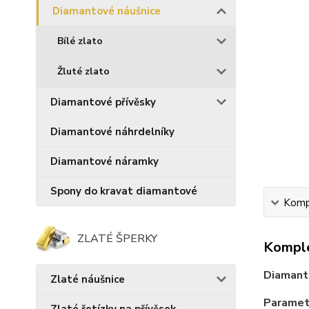
Diamantové náušnice
Bílé zlato
Žluté zlato
Diamantové přívěsky
Diamantové náhrdelníky
Diamantové náramky
Spony do kravat diamantové
Kompl
ZLATÉ ŠPERKY
Komple
Diamanto
Zlaté náušnice
Paramet