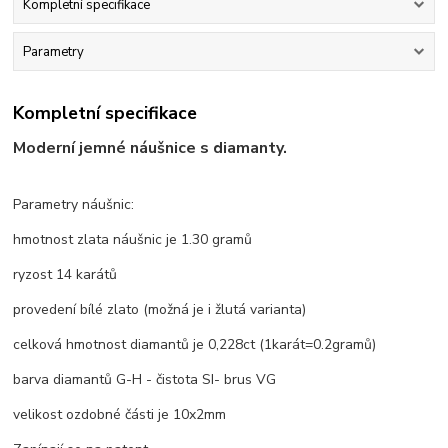
Kompletní specifikace
Parametry
Kompletní specifikace
Moderní jemné náušnice s diamanty.
Parametry náušnic:
hmotnost zlata náušnic je 1.30 gramů
ryzost 14 karátů
provedení bílé zlato (možná je i žlutá varianta)
celková hmotnost diamantů je 0,228ct (1karát=0.2gramů)
barva diamantů G-H - čistota SI- brus VG
velikost ozdobné části je 10x2mm