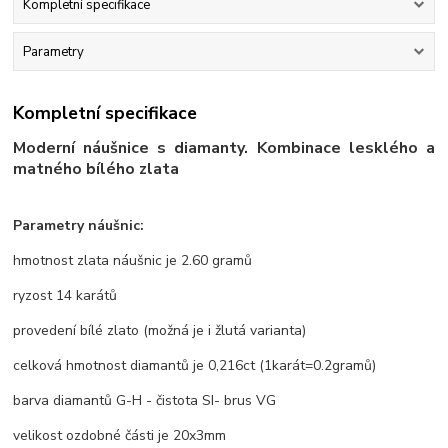
Kompletní specifikace
Parametry
Kompletní specifikace
Moderní náušnice s diamanty. Kombinace lesklého a
matného bílého zlata
Parametry náušnic:
hmotnost zlata náušnic je 2.60 gramů
ryzost 14 karátů
provedení bílé zlato (možná je i žlutá varianta)
celková hmotnost diamantů je 0,216ct (1karát=0.2gramů)
barva diamantů G-H - čistota SI- brus VG
velikost ozdobné části je 20x3mm