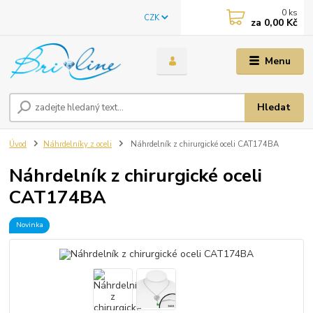
0
ks
CZK
za
0,00 Kč
Menu
Hledat
Úvod
Náhrdelníky z oceli
Náhrdelník z chirurgické oceli CAT174BA
Náhrdelník z chirurgické oceli
CAT174BA
Novinka