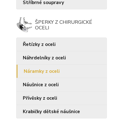
Stříbrné soupravy
ŠPERKY Z CHIRURGICKÉ
OCELI
Řetízky z oceli
Náhrdelníky z oceli
Náramky z oceli
Náušnice z oceli
Přívěsky z oceli
Krabičky dětské náušnice