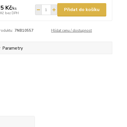
5 Kč
/
ks
Přidat do košíku
 Kč
bez DPH
roduktu:
7NB10557
Hlídat cenu / dostupnost
Parametry