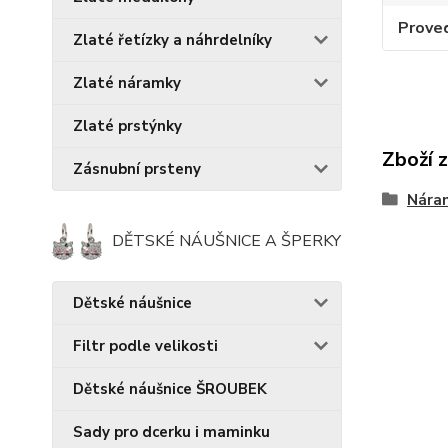
Prove
Zlaté řetízky a náhrdelníky
Zlaté náramky
Zlaté prstýnky
Zboží 
Zásnubní prsteny
Náram
DĚTSKÉ NÁUŠNICE A ŠPERKY
Dětské náušnice
Filtr podle velikosti
Dětské náušnice ŠROUBEK
Sady pro dcerku i maminku