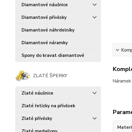
Diamantové náušnice
Diamantové přívěsky
Diamantové náhrdelníky
Diamantové náramky
Kompl
Spony do kravat diamantové
Komple
ZLATÉ ŠPERKY
Náramek z
Zlaté náušnice
Zlaté řetízky na přívěsek
Param
Zlaté přívěsky
Materi
Zlaté medailony