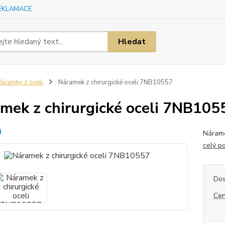
EKLAMACE
Hledat
áramky z oceli
Náramek z chirurgické oceli 7NB10557
mek z chirurgické oceli 7NB105
Nárame
celý p
Dos
Cen