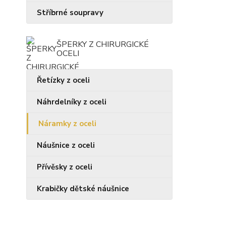
Stříbrné soupravy
ŠPERKY Z CHIRURGICKÉ
OCELI
Řetízky z oceli
Náhrdelníky z oceli
Náramky z oceli
Náušnice z oceli
Přívěsky z oceli
Krabičky dětské náušnice