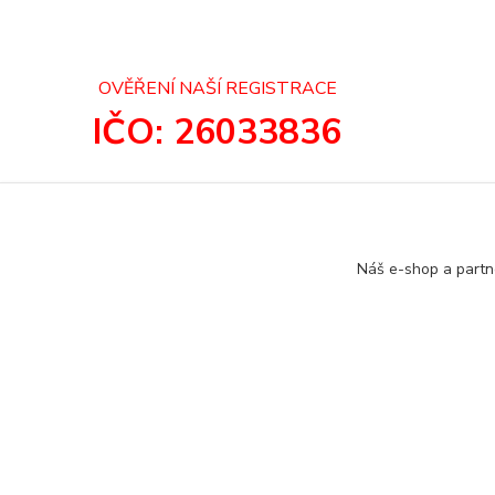
OVĚŘENÍ NAŠÍ REGISTRACE
IČO: 26033836
Náš e-shop a partn