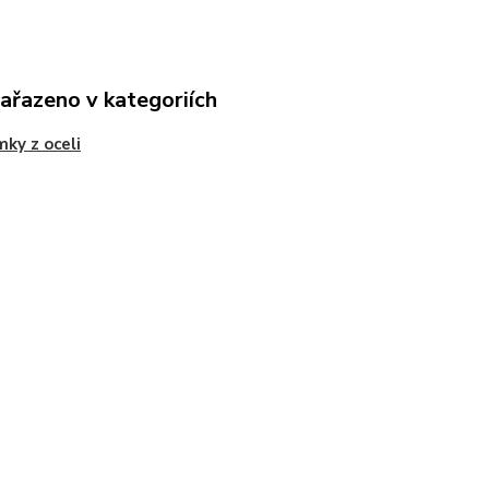
zařazeno v kategoriích
ky z oceli