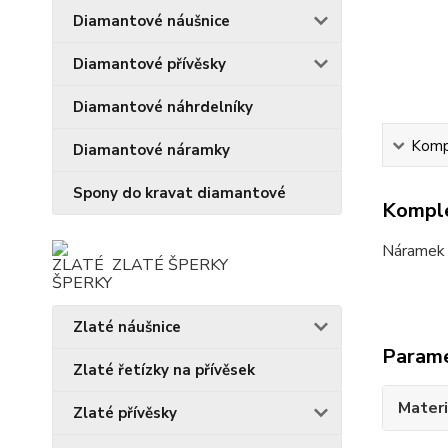
Diamantové náušnice
Diamantové přívěsky
Diamantové náhrdelníky
Kompl
Diamantové náramky
Spony do kravat diamantové
Komple
Náramek z
ZLATÉ ŠPERKY
Zlaté náušnice
Param
Zlaté řetízky na přívěsek
Materi
Zlaté přívěsky