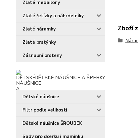
Zlaté medailony
Zlaté řetízky a náhrdelníky
Zboží 
Zlaté náramky
Náram
Zlaté prstýnky
Zásnubní prsteny
DĚTSKÉ NÁUŠNICE A ŠPERKY
Dětské náušnice
Filtr podle velikosti
Dětské náušnice ŠROUBEK
Sady pro dcerku i maminku