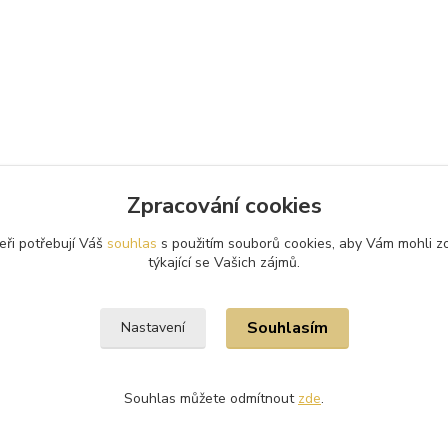
Zpracování cookies
eři potřebují Váš
souhlas
s použitím souborů cookies, aby Vám mohli z
týkající se Vašich zájmů.
Souhlasím
Nastavení
Souhlas můžete odmítnout
zde
.