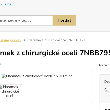
EKLAMACE
Hledat
áramky z oceli
Náramek z chirurgické oceli 7NBB7959
mek z chirurgické oceli 7NBB79
Nárame
Dos
Cen