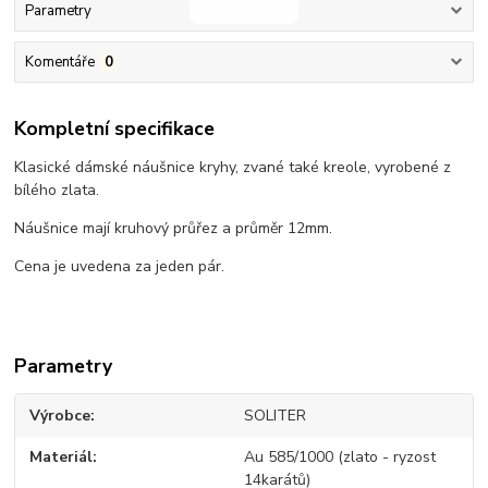
Parametry
Komentáře
0
Kompletní specifikace
Klasické dámské náušnice kryhy, zvané také kreole, vyrobené z
bílého zlata.
Náušnice mají kruhový průřez a průměr 12mm.
Cena je uvedena za jeden pár.
Parametry
Výrobce
SOLITER
Materiál
Au 585/1000 (zlato - ryzost
14karátů)