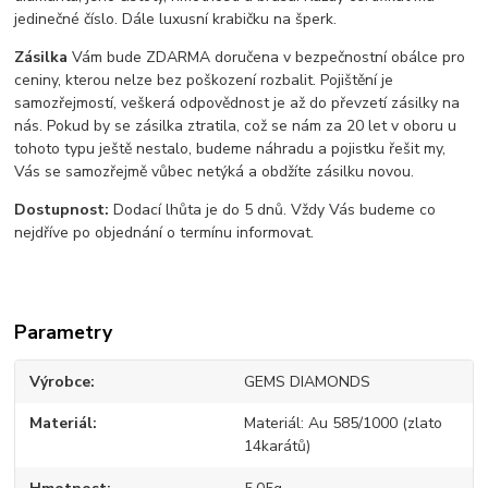
jedinečné číslo. Dále luxusní krabičku na šperk.
Zásilka
Vám bude ZDARMA doručena v bezpečnostní obálce pro
ceniny, kterou nelze bez poškození rozbalit. Pojištění je
samozřejmostí, veškerá odpovědnost je až do převzetí zásilky na
nás. Pokud by se zásilka ztratila, což se nám za 20 let v oboru u
tohoto typu ještě nestalo, budeme náhradu a pojistku řešit my,
Vás se samozřejmě vůbec netýká a obdžíte zásilku novou.
Dostupnost:
Dodací lhůta je do 5 dnů. Vždy Vás budeme co
nejdříve po objednání o termínu informovat.
Parametry
Výrobce
GEMS DIAMONDS
Materiál
Materiál: Au 585/1000 (zlato
14karátů)