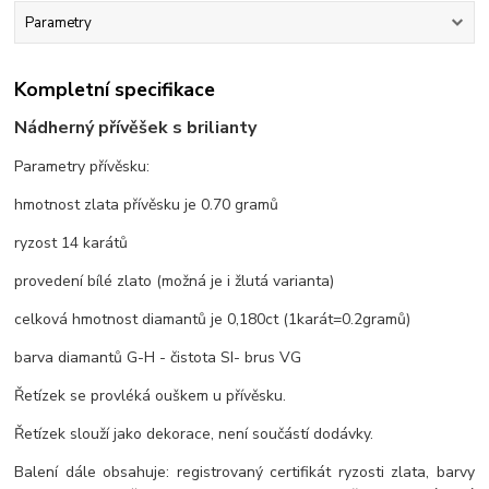
Parametry
Kompletní specifikace
Nádherný přívěšek s brilianty
Parametry přívěsku:
hmotnost zlata přívěsku je 0.70 gramů
ryzost 14 karátů
provedení bílé zlato (možná je i žlutá varianta)
celková hmotnost diamantů je 0,180ct (1karát=0.2gramů)
barva diamantů G-H - čistota SI- brus VG
Řetízek se provléká ouškem u přívěsku.
Řetízek slouží jako dekorace, není součástí dodávky.
Balení dále obsahuje: registrovaný certifikát ryzosti zlata, barvy