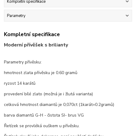
Kompletní specifikace
Parametry
Kompletní specifikace
Moderní přívěšek s brilianty
Parametry přívěsku:
hmotnost zlata přívěsku je 0.60 gramů
ryzost 14 karátů
provedení bílé zlato (možná je i žlutá varianta)
celková hmotnost diamantů je 0,070ct (1karát=0.2gramů)
barva diamantů G-H - čistota SI- brus VG
Řetízek se provléká ouškem u přívěsku.