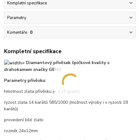
Kompletní specifikace
Parametry
Komentáře
0
Kompletní specifikace
Diamantový přívěsek špičkové kvality s
drahokamem značky GEMS
Parametry přívěsku:
hmotnost zlata přívěsku je 1,25 gramů
ryzost zlata 14 karátů 585/1000 (možnost výroby i v ryzosti 18
karátů)
provedení bílé zlato
rozměr 24x12mm