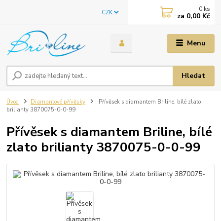
0
ks
CZK
za
0,00 Kč
Menu
Hledat
Úvod
Diamantové přívěsky
Přívěsek s diamantem Briline, bílé zlato
brilianty 3870075-0-0-99
Přívěsek s diamantem Briline, bílé
zlato brilianty 3870075-0-0-99