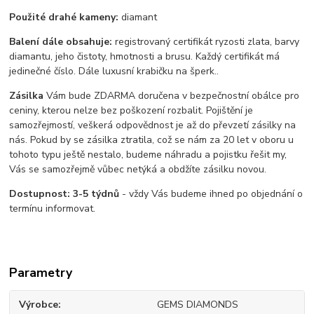
Použité drahé kameny:
diamant
Balení dále obsahuje:
registrovaný certifikát ryzosti zlata, barvy
diamantu, jeho čistoty, hmotnosti a brusu. Každý certifikát má
jedinečné číslo. Dále luxusní krabičku na šperk..
Zásilka
Vám bude ZDARMA doručena v bezpečnostní obálce pro
ceniny, kterou nelze bez poškození rozbalit. Pojištění je
samozřejmostí, veškerá odpovědnost je až do převzetí zásilky na
nás. Pokud by se zásilka ztratila, což se nám za 20 let v oboru u
tohoto typu ještě nestalo, budeme náhradu a pojistku řešit my,
Vás se samozřejmě vůbec netýká a obdžíte zásilku novou.
Dostupnost:
3-5 týdnů
- vždy Vás budeme ihned po objednání o
termínu informovat.
Parametry
Výrobce
GEMS DIAMONDS