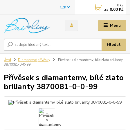
0
ks
CZK
za
0,00 Kč
Menu
Hledat
Úvod
Diamantové přívěsky
Přívěsek s diamantemv, bílé zlato brilianty
3870081-0-0-99
Přívěsek s diamantemv, bílé zlato
brilianty 3870081-0-0-99