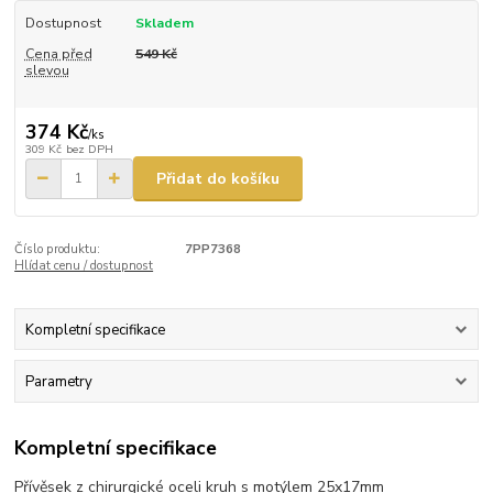
Dostupnost
Skladem
Cena před
549 Kč
slevou
374 Kč
/
ks
309 Kč
bez DPH
Přidat do košíku
Číslo produktu:
7PP7368
Hlídat cenu / dostupnost
Kompletní specifikace
Parametry
Kompletní specifikace
Přívěsek z chirurgické oceli kruh s motýlem 25x17mm