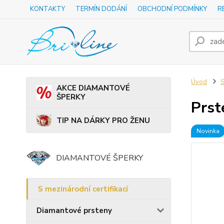
KONTAKTY
TERMÍN DODÁNÍ
OBCHODNÍ PODMÍNKY
R
Úvod
S
AKCE DIAMANTOVÉ
ŠPERKY
Prst
TIP NA DÁRKY PRO ŽENU
Novinka
DIAMANTOVÉ ŠPERKY
S mezinárodní certifikací
Diamantové prsteny