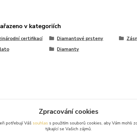
zařazeno v kategoriích
inárodní certifikací
Diamantové prsteny
Zásn
zlato
Diamanty
Zpracování cookies
eři potřebují Váš
souhlas
s použitím souborů cookies, aby Vám mohli z
týkající se Vašich zájmů.