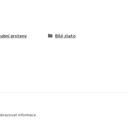
ubní prsteny
Bílé zlato
obrazovat informace