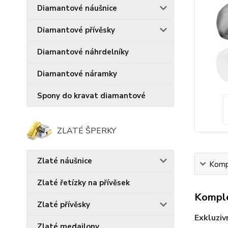
Diamantové náušnice
Diamantové přívěsky
Diamantové náhrdelníky
Diamantové náramky
Spony do kravat diamantové
ZLATÉ ŠPERKY
Zlaté náušnice
Kompl
Zlaté řetízky na přívěsek
Komple
Zlaté přívěsky
Exkluziv
Zlaté medailony