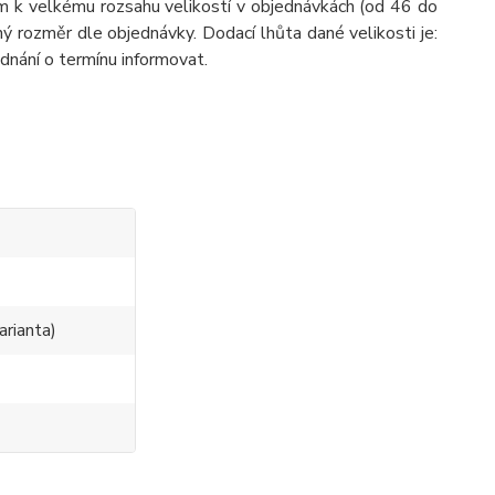
m k velkému rozsahu velikostí v objednávkách (od 46 do
ý rozměr dle objednávky. Dodací lhůta dané velikosti je:
dnání o termínu informovat.
0
arianta)