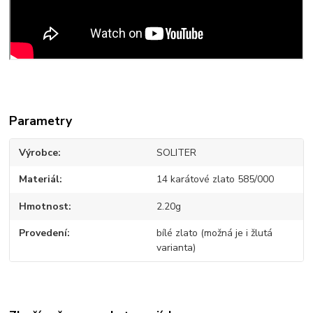
Parametry
Výrobce
SOLITER
Materiál
14 karátové zlato 585/000
Hmotnost
2.20g
Provedení
bílé zlato (možná je i žlutá
varianta)