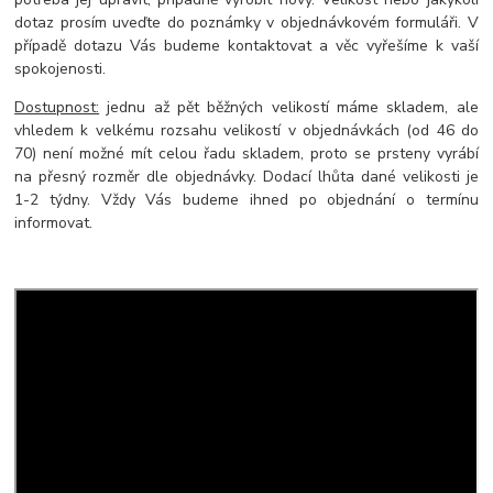
dotaz prosím uveďte do poznámky v objednávkovém formuláři. V
případě dotazu Vás budeme kontaktovat a věc vyřešíme k vaší
spokojenosti.
Dostupnost:
jednu až pět běžných velikostí máme skladem, ale
vhledem k velkému rozsahu velikostí v objednávkách (od 46 do
70) není možné mít celou řadu skladem, proto se prsteny vyrábí
na přesný rozměr dle objednávky. Dodací lhůta dané velikosti je
1-2 týdny. Vždy Vás budeme ihned po objednání o termínu
informovat.