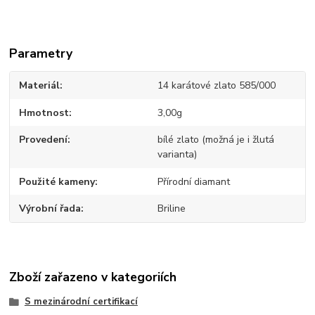
Parametry
Materiál
14 karátové zlato 585/000
Hmotnost
3,00g
Provedení
bílé zlato (možná je i žlutá
varianta)
Použité kameny
Přírodní diamant
Výrobní řada
Briline
Zboží zařazeno v kategoriích
S mezinárodní certifikací