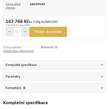
Cena před
160 579 Kč
slevou
143 766 Kč
/
ks 3,00g Au585/1000
118 815 Kč
bez DPH
Přidat do košíku
Číslo produktu:
Briline29-15
Hlídat cenu / dostupnost
Kompletní specifikace
Parametry
Komentáře
0
Kompletní specifikace