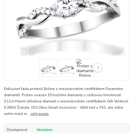
Exkluzivní řada prstenů Briline s mezinárodním certifikátem Parametry
diamantů: Prsten osazen 20 bočními diamanty s celkovou hmotností
0.11ct Hlavní středový diamant s mezinárodním certifikátem GIA Velikost:
0.360ct Čistota: VS2 (Very Small inclusions - Větší než u VS1, ale stále
velmi malé in...
celý popis
Dostupnost
Skladem