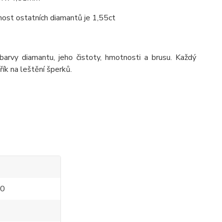
ost ostatních diamantů je 1,55ct
 barvy diamantu, jeho čistoty, hmotnosti a brusu. Každý
řík na leštění šperků.
00