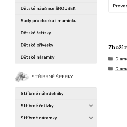
Prove
Dětské náušnice ŠROUBEK
Sady pro dcerku i maminku
Dětské řetízky
Dětské přívěsky
Zboží 
Dětské náramky
Diam
Diam
STŘÍBRNÉ ŠPERKY
Stříbrné náhrdelníky
Stříbrné řetízky
Stříbrné náramky