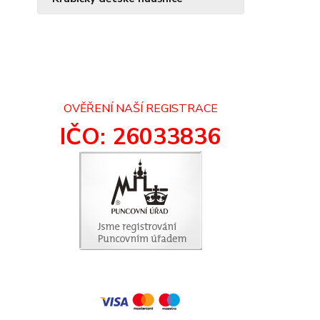
OVĚŘENÍ NAŠÍ REGISTRACE
IČO: 26033836