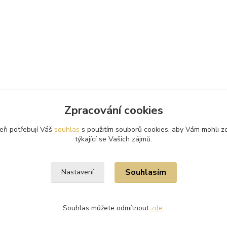
Zpracování cookies
eři potřebují Váš
souhlas
s použitím souborů cookies, aby Vám mohli z
týkající se Vašich zájmů.
Souhlasím
Nastavení
Souhlas můžete odmítnout
zde
.