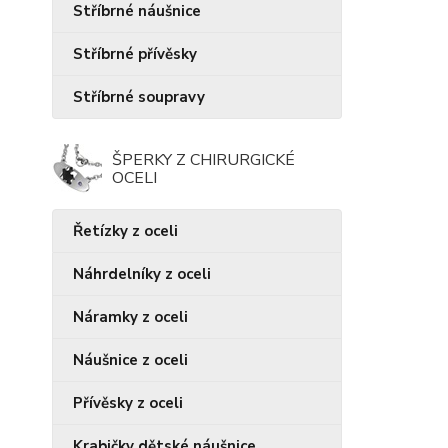
Stříbrné náušnice
Stříbrné přívěsky
Stříbrné soupravy
ŠPERKY Z CHIRURGICKÉ
OCELI
Řetízky z oceli
Náhrdelníky z oceli
Náramky z oceli
Náušnice z oceli
Přívěsky z oceli
Krabičky dětské náušnice