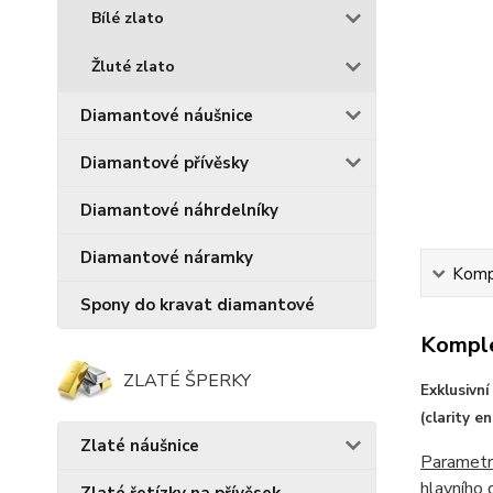
Bílé zlato
Žluté zlato
Diamantové náušnice
Diamantové přívěsky
Diamantové náhrdelníky
Diamantové náramky
Kompl
Spony do kravat diamantové
Komple
ZLATÉ ŠPERKY
Exklusivn
(clarity 
Zlaté náušnice
Parametr
hlavního